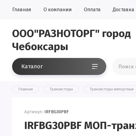
Главная
О компании
Оплата
Доставка
ООО"РАЗНОТОРГ" город
Чебоксары
Каталог
Главная
Транзисторы
Транзисторы импортные
Артикул:
IRFBG30PBF
IRFBG30PBF МОП-тран