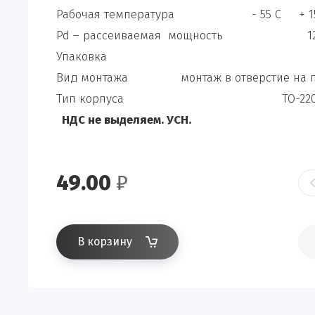
Рабочая температура - 55 C + 1
Pd – рассеиваемая мощность 1
Упаковка T
Вид монтажа монтаж в отверстие на п
Тип корпуса TO-220A
НДС не выделяем. УСН.
49.00
₽
В корзину