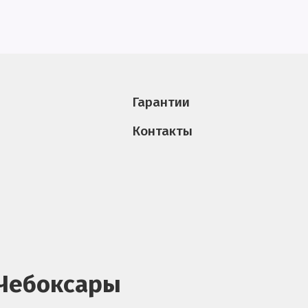
Гарантии
Контакты
 Чебоксары