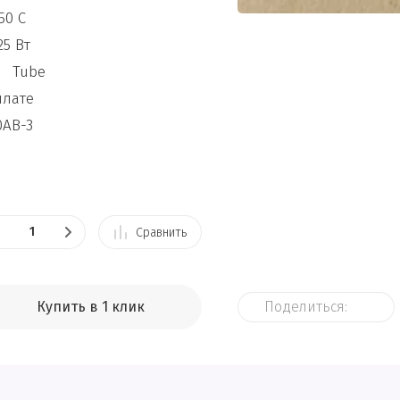
50 C
25 Вт
ube
лате
B-3
Сравнить
Купить в 1 клик
Поделиться: