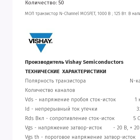
Количество: 50
МОП транзистор N-Channel MOSFET, 1000 В ; 125 Вт. В нал
Производитель Vishay Semiconductors
ТЕХНИЧЕСКИЕ ХАРАКТЕРИСТИКИ
Полярность транзистора N-ка
Количество каналов
Vds - напряжение пробоя сток-исток 
Id - непрерывный ток утечки 3
Rds Вкл - сопротивление сток-исток 
Vgs - напряжение затвор-исток - 20 В, + 
Vgs th - пороговое напряжение затвор-исто