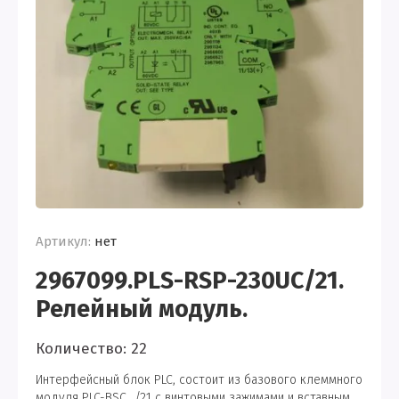
Артикул:
нет
2967099.PLS-RSP-230UC/21.
Релейный модуль.
Количество: 22
Интерфейсный блок PLC, состоит из базового клеммного
модуля PLC-BSC.../21 с винтовыми зажимами и вставным