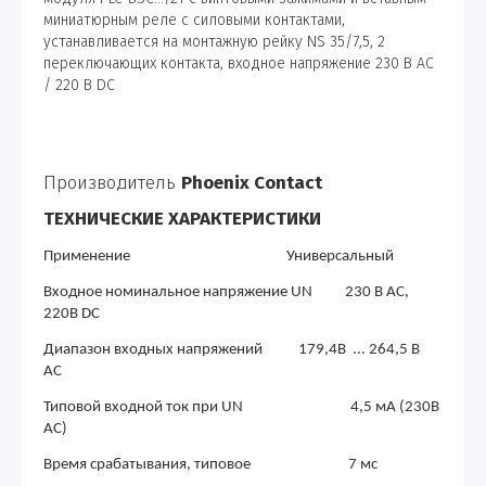
миниатюрным реле с силовыми контактами,
устанавливается на монтажную рейку NS 35/7,5, 2
переключающих контакта, входное напряжение 230 В AC
/ 220 В DC
Производитель
Phoenix Contact
ТЕХНИЧЕСКИЕ ХАРАКТЕРИСТИКИ
Применение Универсальный
Входное номинальное напряжение UN 230 В АC,
220В DC
Диапазон входных напряжений 179,4В ... 264,5 В
AC
Типовой входной ток при UN 4,5 мА (230В
AC)
Время срабатывания, типовое 7 мс