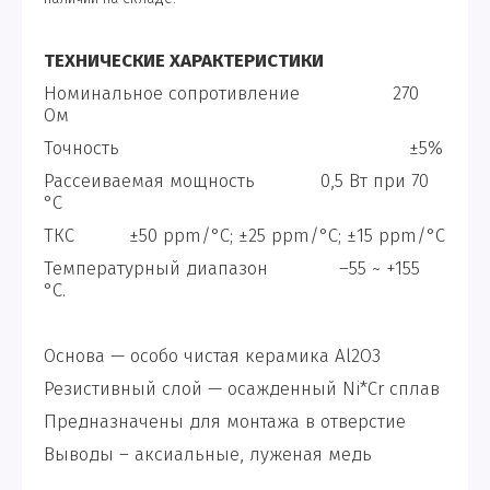
ТЕХНИЧЕСКИЕ ХАРАКТЕРИСТИКИ
Номинальное сопротивление 270
Ом
Точность ±5%
Рассеиваемая мощность 0,5 Вт при 70
°C
ТКС ±50 ppm/°C; ±25 ppm/°C; ±15 ppm/°C
Температурный диапазон –55 ~ +155
°C.
Основа — особо чистая керамика Al2O3
Резистивный слой — осажденный Ni*Cr сплав
Предназначены для монтажа в отверстие
Выводы – аксиальные, луженая медь